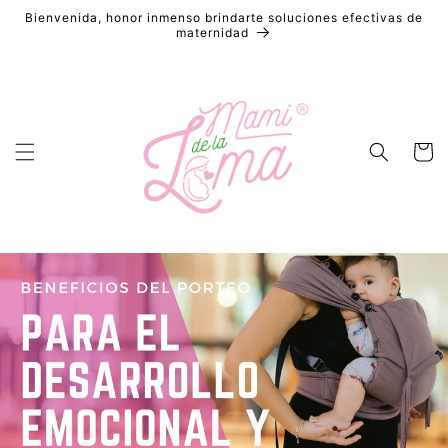
Ir
Bienvenida, honor inmenso brindarte soluciones efectivas de
directamente
maternidad
al contenido
Carrito