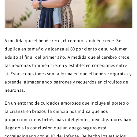
A medida que el bebé crece, el cerebro también crece. Se
duplica en tamaño y alcanza el 60 por ciento de su volumen
adulto al final del primer año. A medida que el cerebro crece,
las neuronas también crecen y establecen conexiones entre
sí. Estas conexiones son la forma en que el bebé se organiza y
aprende, almacenando patrones y recuerdos en circuitos de
neuronas.
En un entorno de cuidados amorosos que incluye el porteo o
la crianza en brazos la ciencia nos indica que nos
proporciona unos bebés más inteligentes, investigadores han
llegado a la conclusión que un apego seguro está
correlacionado con el IQ del infante. De hecho los estudios